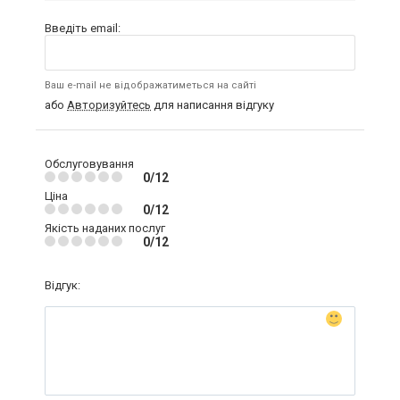
Введіть email:
Ваш e-mail не відображатиметься на сайті
або
Авторизуйтесь
для написання відгуку
Обслуговування
0/12
Ціна
0/12
Якість наданих послуг
0/12
Відгук: