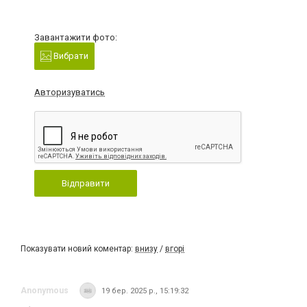
Завантажити фото:
Вибрати
Авторизуватись
Відправити
Показувати новий коментар:
внизу
/
вгорі
Anonymous
19 бер. 2025 р., 15:19:32