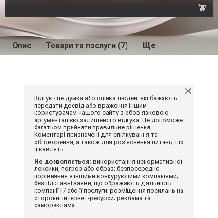
Опис
Товари та послуги (7)
Ще
Відгук - це думка або оцінка людей, які бажають
передати досвід або враження іншим
користувачам нашого сайту з обов'язковою
аргументацією залишеного відгука. Це допоможе
багатьом прийняти правильне рішення.
Коментарі призначені для спілкування та
обговорення, а також для роз'яснення питань, що
цікавлять.
Не дозволяється:
використання ненормативної
лексики, погроз або образ; безпосереднє
порівняння з іншими конкуруючими компаніями;
безпідставні заяви, що ображають діяльність
компанії і / або її послуги; розміщення посилань на
сторонні інтернет-ресурси; реклама та
самореклама.