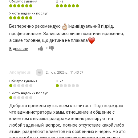
Обслуговування
Ціна
Якість наданих послуг
Безперечно рекомендую
Індивідуальний підхід,
професіоналізм. Залишилися лише позитивні враження,
а саме головне, що дитина не плакала
0
0
Відповісти
Anonymous
2 лют. 2026 р., 11:43:07
Обслуговування
Ціна
Якість наданих послуг
Доброго времени суток всем кто читает. Подтверждаю
что администраторы хамы, отношение и общение с
клиентом с высока, раздражительно реагируют на
любой заданный вопрос, полное отсутствие какой либо
этики, разделяют клиентов на особенных и чернь. Но это